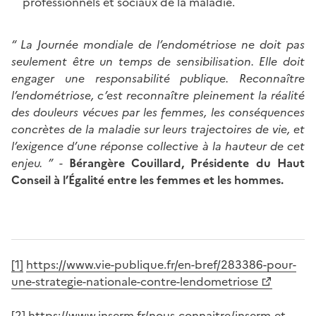
professionnels et sociaux de la maladie.
“ La Journée mondiale de l’endométriose ne doit pas
seulement être un temps de sensibilisation. Elle doit
engager une responsabilité publique. Reconnaître
l’endométriose, c’est reconnaître pleinement la réalité
des douleurs vécues par les femmes, les conséquences
concrètes de la maladie sur leurs trajectoires de vie, et
l’exigence d’une réponse collective à la hauteur de cet
enjeu. ” -
Bérangère Couillard, Présidente du Haut
Conseil à l’Égalité entre les femmes et les hommes.
[1]
https://www.vie-publique.fr/en-bref/283386-pour-
une-strategie-nationale-contre-lendometriose
[2]
https://www.inserm.fr/nous-connaitre/inserm-et-