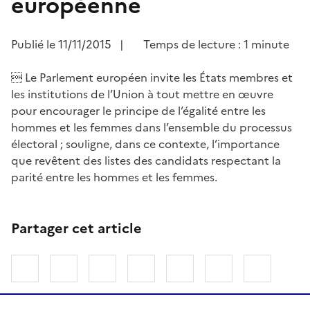
européenne
Publié le
11/11/2015
|
Temps de lecture : 1 minute
 Le Parlement européen invite les États membres et
les institutions de l’Union à tout mettre en œuvre
pour encourager le principe de l’égalité entre les
hommes et les femmes dans l’ensemble du processus
électoral ; souligne, dans ce contexte, l’importance
que revêtent des listes des candidats respectant la
parité entre les hommes et les femmes.
Partager cet article
Linkedin
Facebook
Twitter
Bluesky
Imprimer
Courriel
Copier 