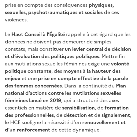
prise en compte des conséquences
physiques,
sexuelles, psychotraumatiques et sociales
de ces
violences.
Le
Haut Conseil à l’Égalité
rappelle à cet égard que les
données ne doivent pas demeurer de simples
constats, mais constituer
un levier central de décision
et d’évaluation des politiques publiques
. Mettre fin
aux mutilations sexuelles féminines exige une
volonté
politique constante
, des
moyens à la hauteur des
enjeux
et une
prise en compte effective de la parole
des femmes concernées
. Dans la continuité du
Plan
national d’actions contre les mutilations sexuelles
féminines lancé en 2019
, qui a structuré des axes
essentiels en matière de
sensibilisation
, de
formation
des professionnel·les
, de
détection
et de
signalement
,
le HCE souligne la nécessité d’un
renouvellement et
d’un renforcement
de cette dynamique.