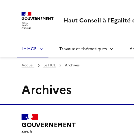
Panneau de gestion des cookies
Haut Conseil à l'Egalité
GOUVERNEMENT
Le HCE
Travaux et thématiques
Ac
Accueil
Le HCE
Archives
Archives
GOUVERNEMENT