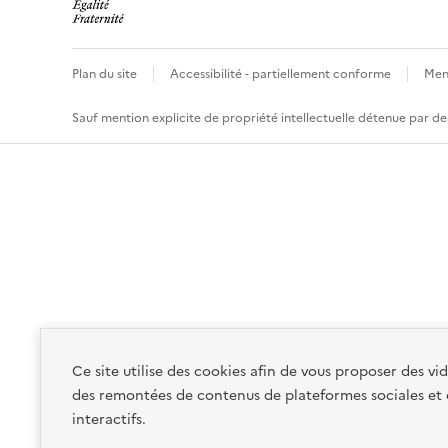
Plan du site
Accessibilité - partiellement conforme
Ment
Sauf mention explicite de propriété intellectuelle détenue par des
Ce site utilise des cookies afin de vous proposer des v
des remontées de contenus de plateformes sociales et
interactifs.