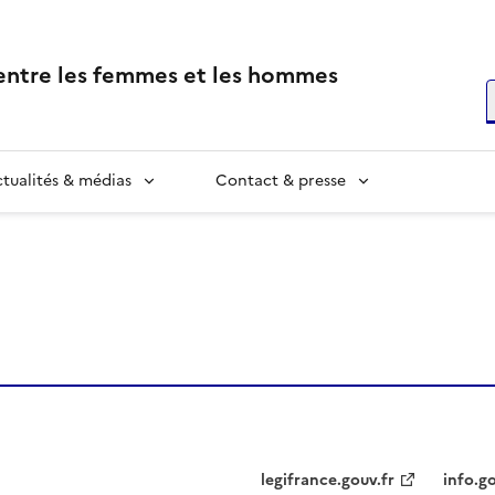
 entre les femmes et les hommes
R
tualités & médias
Contact & presse
legifrance.gouv.fr
info.go