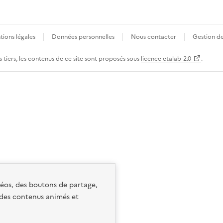
ions légales
Données personnelles
Nous contacter
Gestion d
 tiers, les contenus de ce site sont proposés sous
licence etalab-2.0
.
idéos, des boutons de partage,
 des contenus animés et