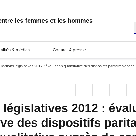
é entre les femmes et les hommes
R
ualités & médias
Contact & presse
Elections législatives 2012 : évaluation quantitative des dispositifs paritaires et e
Linkedin
Facebook
Twitter
 législatives 2012 : éval
ive des dispositifs parita