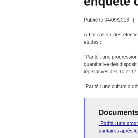
enquête q
Publié le
04/09/2013
|
A l’occasion des électio
études :
"Parité : une progressio
quantitative des dispositi
législatives des 10 et 17
"Parité : une culture à 
Documents 
"Parité : une prog
paritaires après l