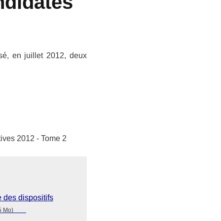
ndidates
sé, en juillet 2012, deux
atives 2012 - Tome 2
 des dispositifs
5 Mo)