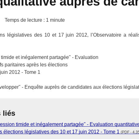
ualitative auprès de ca
Temps de lecture : 1 minute
ns législatives des 10 et 17 juin 2012, l’Observatoire a réali
n timide et inégalement partagée" - Evaluation
fs paritaires après les élections
 juin 2012 - Tome 1
développer" - Enquête auprès de candidates aux élections législ
liés
ression timide et inégalement partagée" - Evaluation quantitative
es élections législatives des 10 et 17 juin 2012 - Tome 1
(PDF - 4.3