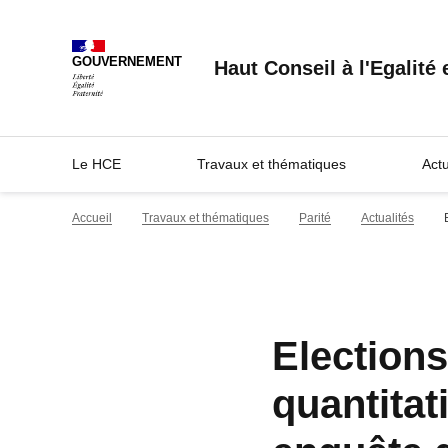
GOUVERNEMENT
Haut Conseil à l'Egalit
Le HCE
Travaux et thématiques
Act
Accueil
Travaux et thématiques
Parité
Actualités
Elections
quantitat