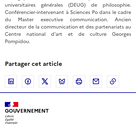
universitaires générales (DEUG) de philosophie.
Conférencier-intervenant à Sciences Po dans le cadre
du Master executive communication. Ancien
directeur de la communication et des partenariats au
Centre national d'art et de culture Georges
Pompidou.
Partager cet article
Linkedin
Facebook
Twitter
Bluesky
Imprimer
Courriel
Copier 
GOUVERNEMENT