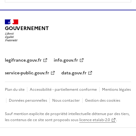
GOUVERNEMENT
legifrance.gouv.fr
info.gouv.fr
service-public.gouv.fr
data.gouv.fr
Plan du site
Accessibilité - partiellement conforme
Mentions légales
Données personnelles
Nous contacter
Gestion des cookies
Sauf mention explicite de propriété intellectuelle détenue par des tiers,
les contenus de ce site sont proposés sous
licence etalab-2.0
.