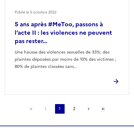
Publié le
5 octobre 2022
5 ans après #MeToo, passons à
l’acte II : les violences ne peuvent
pas rester…
Une hausse des violences sexuelles de 33%; des
plaintes déposées par moins de 10% des victimes ;
80% de plaintes classées sans…
Première page
Page précédente
1
2
Page suivante
Dernière pa