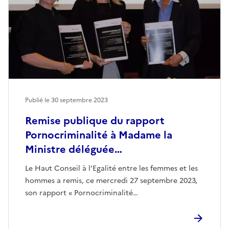
Publié le
30 septembre 2023
Remise publique du rapport
Pornocriminalité à Madame la
Ministre déléguée…
Le Haut Conseil à l’Egalité entre les femmes et les
hommes a remis, ce mercredi 27 septembre 2023,
son rapport « Pornocriminalité…