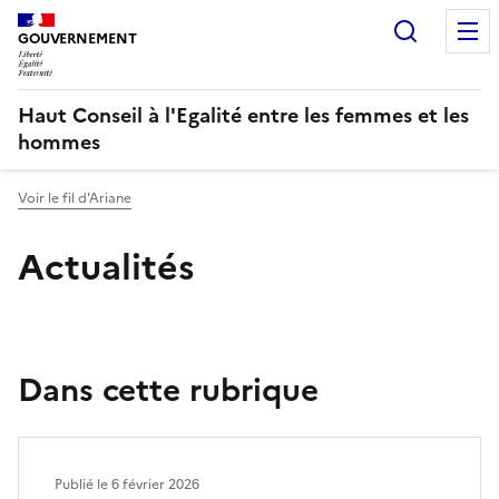
Panneau de gestion des cookies
Recherc
GOUVERNEMENT
Haut Conseil à l'Egalité entre les femmes et les
hommes
Voir le fil d'Ariane
Actualités
Dans cette rubrique
Publié le
6 février 2026