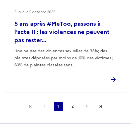
Publié le
5 octobre 2022
5 ans après #MeToo, passons à
l’acte II : les violences ne peuvent
pas rester…
Une hausse des violences sexuelles de 33%; des
plaintes déposées par moins de 10% des victimes ;
80% de plaintes classées sans…
Première page
Page précédente
1
2
Page suivante
Dernière pa