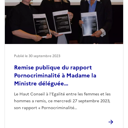
Publié le
30 septembre 2023
Remise publique du rapport
Pornocriminalité à Madame la
Ministre déléguée…
Le Haut Conseil à l’Egalité entre les femmes et les
hommes a remis, ce mercredi 27 septembre 2023,
son rapport « Pornocriminalité…