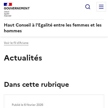
Panneau de gestion des cookies
Recherc
GOUVERNEMENT
Haut Conseil à l'Egalité entre les femmes et les
hommes
Voir le fil d'Ariane
Actualités
Dans cette rubrique
Publié le
6 février 2026